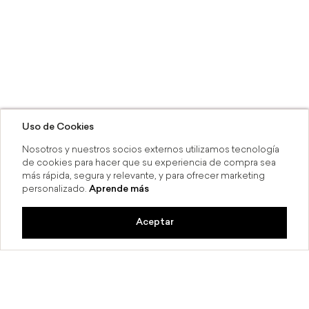
Uso de Cookies
Nosotros y nuestros socios externos utilizamos tecnología
de cookies para hacer que su experiencia de compra sea
más rápida, segura y relevante, y para ofrecer marketing
personalizado.
Aprende más
Aceptar
a 6 MSI
Compra en línea y recoge en 