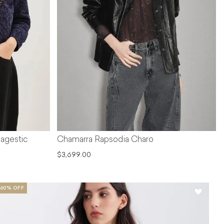
agestic
Chamarra Rapsodia Charo
$3,699.00