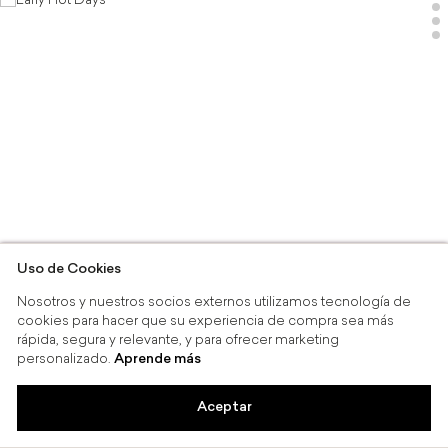
Early
Hot
Days
-
Rapsodia
Uso de Cookies
Nosotros y nuestros socios externos utilizamos tecnología de
cookies para hacer que su experiencia de compra sea más
rápida, segura y relevante, y para ofrecer marketing
personalizado.
Aprende más
Aceptar
mpra mínima de $3,999
60% off en se