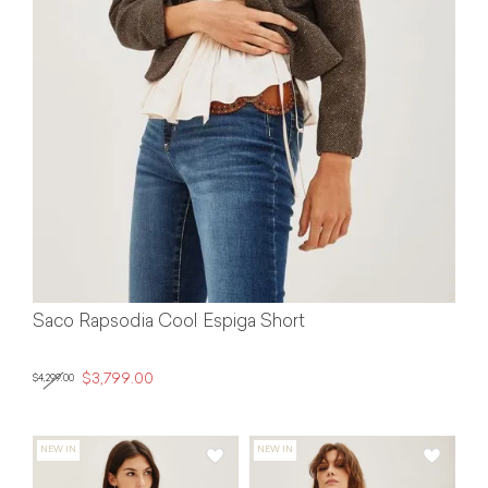
Saco Rapsodia Cool Espiga Short
$3,799.00
$4,299.00