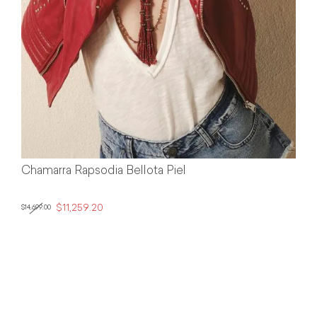
Chamarra Rapsodia Bellota Piel
$11,259.20
$14,699.00