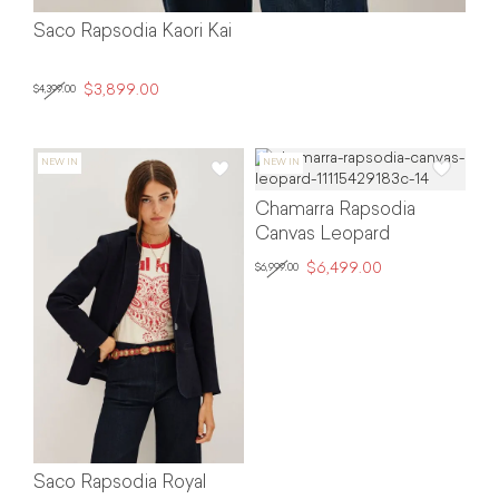
Saco Rapsodia Kaori Kai
$3,899.00
$4,399.00
Chamarra Rapsodia
Canvas Leopard
$6,499.00
$6,999.00
Saco Rapsodia Royal