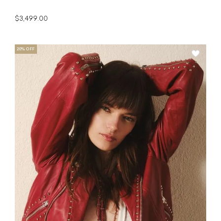
$3,499.00