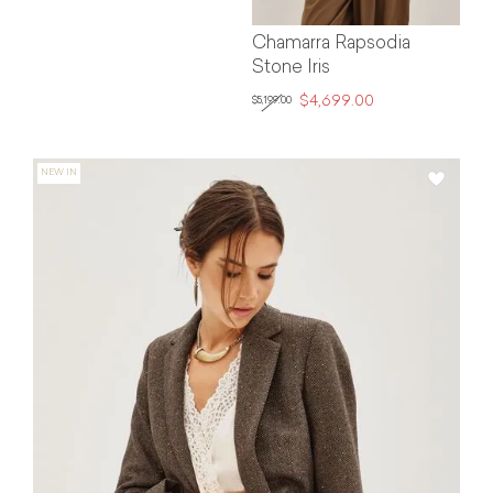
Chamarra Rapsodia
Stone Iris
$4,699.00
$5,199.00