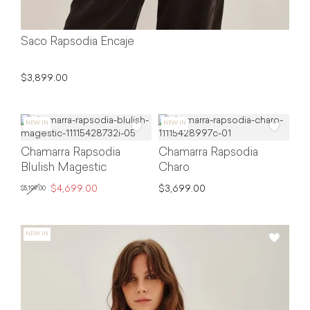
Saco Rapsodia Encaje
$3,899.00
Chamarra Rapsodia
Chamarra Rapsodia
Blulish Magestic
Charo
$4,699.00
$3,699.00
$5,199.00