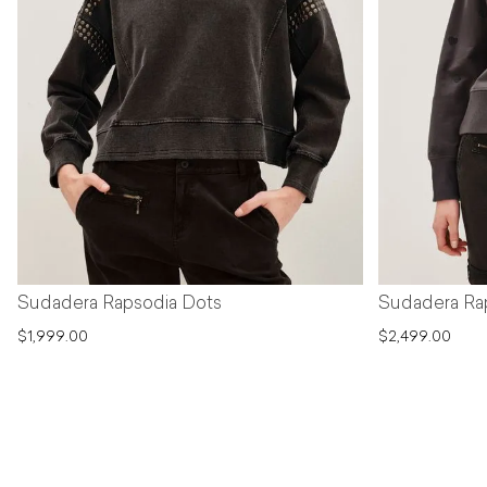
Sudadera Rapsodia Dots
Sudadera Ra
$1,999.00
$2,499.00