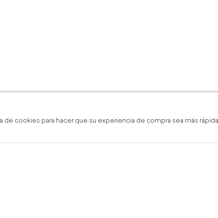
a de cookies para hacer que su experiencia de compra sea más rápida,
gratis en línea y boutique
Envío Grati