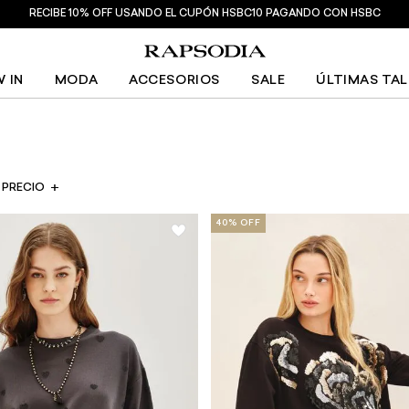
RECIBE 10% OFF USANDO EL CUPÓN HSBC10 PAGANDO CON HSBC
 IN
MODA
ACCESORIOS
SALE
ÚLTIMAS TA
PRECIO