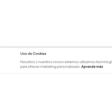
Uso de Cookies
Nosotros y nuestros socios externos utilizamos tecnologí
para ofrecer marketing personalizado.
Aprende más
ínea y recoge en tienda
Devoluciones 