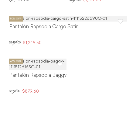
$2,499.00
$1,199.50
Pantalón Rapsodia Cargo Satin
$1,249.50
$2,499.00
Pantalón Rapsodia Baggy
$879.60
$2,199.00