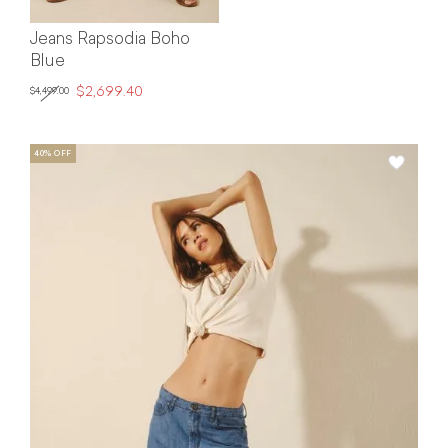
Jeans Rapsodia Boho
Blue
$2,699.40
$4,499.00