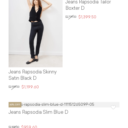
Jeans Rapsodia Tailor
Boxter D
$1,399.50
$2,799.00
Jeans Rapsodia Skinny
Satin Black D
$1,199.60
$2,999.00
Jeans Rapsodia Slim Blue D
$959.60
$2,399.00