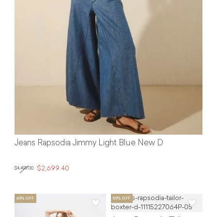
Jeans Rapsodia Jimmy Light Blue New D
$2,699.40
$4,499.00