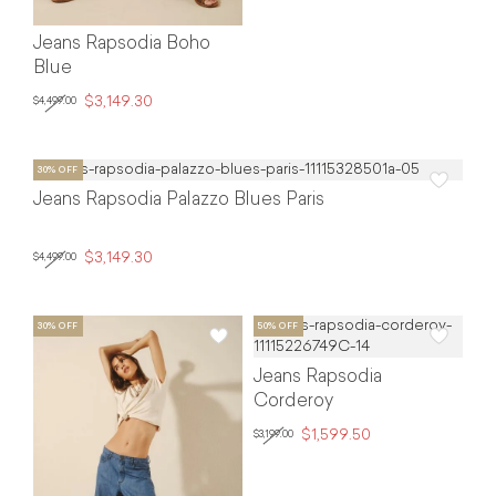
Jeans Rapsodia Boho
Blue
$3,149.30
$4,499.00
Jeans Rapsodia Palazzo Blues Paris
$3,149.30
$4,499.00
Jeans Rapsodia
Corderoy
$1,599.50
$3,199.00