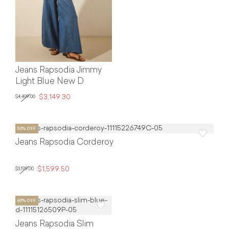
Jeans Rapsodia Jimmy
Light Blue New D
$3,149.30
$4,499.00
Jeans Rapsodia Corderoy
$1,599.50
$3,199.00
Jeans Rapsodia Slim