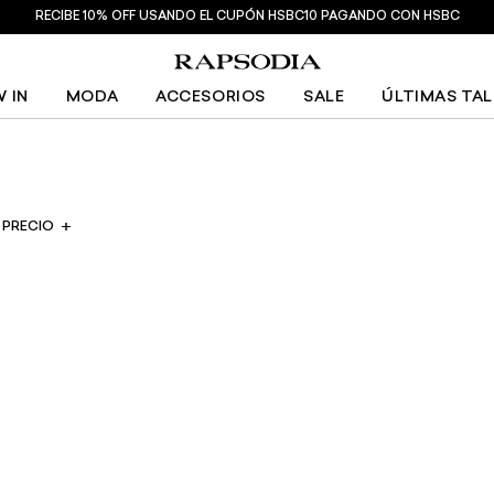
RECIBE 10% OFF USANDO EL CUPÓN HSBC10 PAGANDO CON HSBC
 IN
MODA
ACCESORIOS
SALE
ÚLTIMAS TA
PRECIO