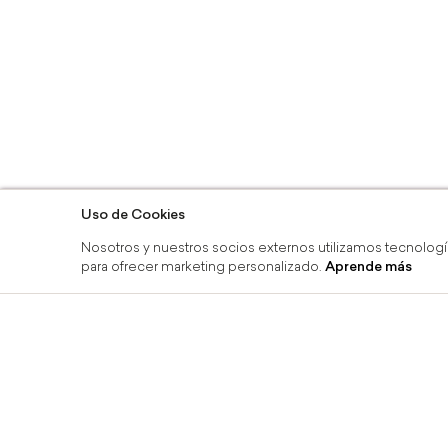
Uso de Cookies
Nosotros y nuestros socios externos utilizamos tecnologí
para ofrecer marketing personalizado.
Aprende más
línea y recoge en tienda
Devoluciones