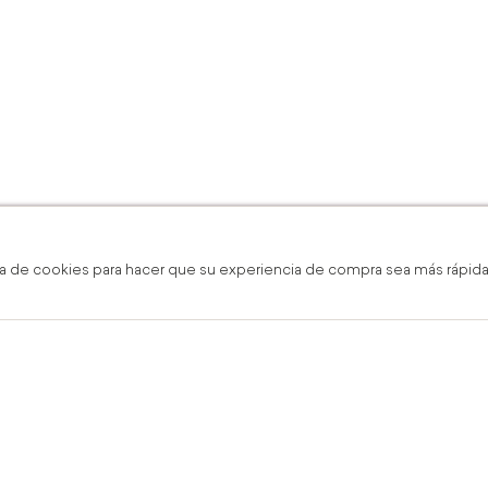
a de cookies para hacer que su experiencia de compra sea más rápida,
 gratis en línea y boutique
Envío Gra