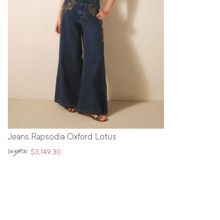
Jeans Rapsodia Oxford Lotus
$3,149.30
$4,499.00