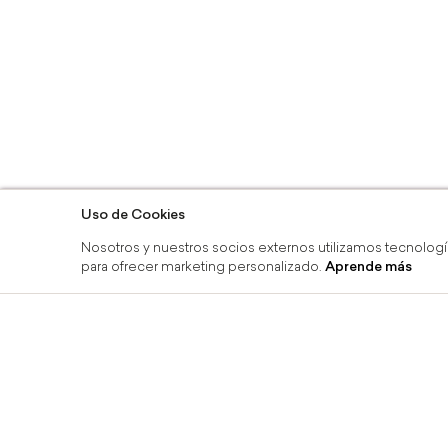
Uso de Cookies
Nosotros y nuestros socios externos utilizamos tecnologí
para ofrecer marketing personalizado.
Aprende más
línea y recoge en tienda
Devoluciones