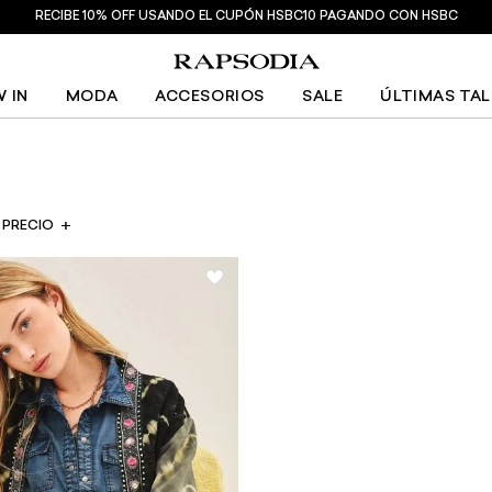
RECIBE 10% OFF USANDO EL CUPÓN HSBC10 PAGANDO CON HSBC
 IN
MODA
ACCESORIOS
SALE
ÚLTIMAS TA
PRECIO