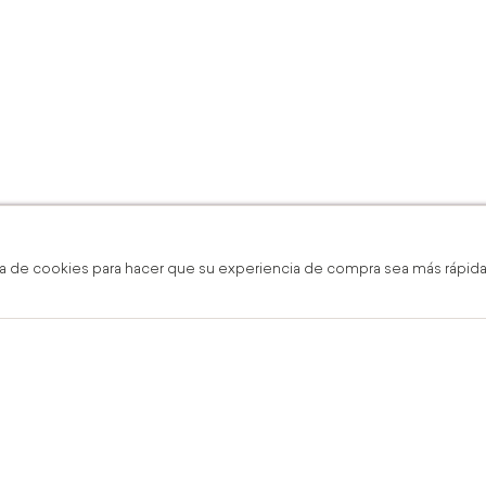
a de cookies para hacer que su experiencia de compra sea más rápida,
 gratis en línea y boutique
Envío Gra