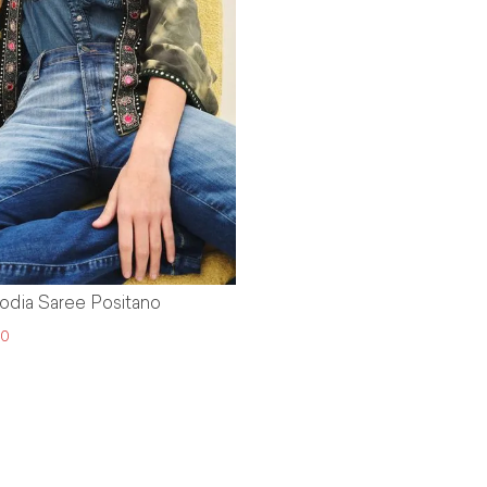
dia Saree Positano
30