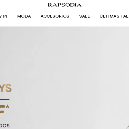
 IN
MODA
ACCESORIOS
SALE
ÚLTIMAS TA