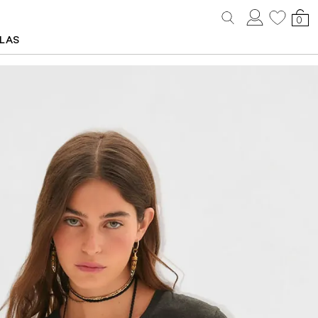
0
LLAS