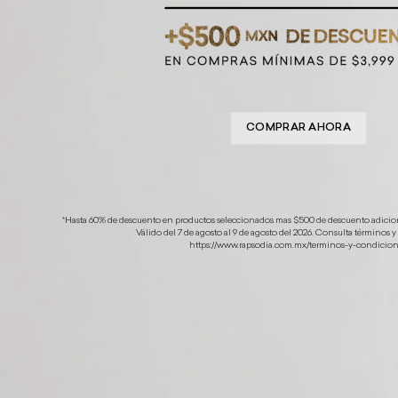
COMPRAR AHORA
*Hasta 60% de descuento en productos seleccionados mas $500 de descuento adicio
Válido del 7 de agosto al 9 de agosto del 2026. Consulta términos 
https://www.rapsodia.com.mx/terminos-y-condicion