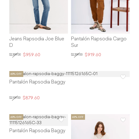
Jeans Rapsodia Joe Blue
Pantalón Rapsodia Cargo
D
Sur
$959.60
$919.60
$2,399.00
$2,299.00
Pantalón Rapsodia Baggy
$879.60
$2,199.00
Pantalón Rapsodia Baggy