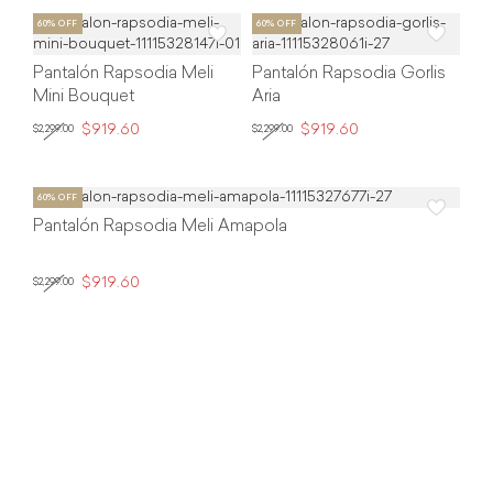
Pantalón Rapsodia Meli
Pantalón Rapsodia Gorlis
Mini Bouquet
Aria
$919.60
$919.60
$2,299.00
$2,299.00
Pantalón Rapsodia Meli Amapola
$919.60
$2,299.00