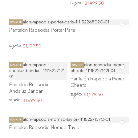
$1,499.50
$2,999.00
Pantalón Rapsodia Porter Paris
$1,199.50
$2,399.00
Pantalón Rapsodia Pierre
Pantalón Rapsodia
Cheeta
Andaluz Bandani
$1,279.60
$3,199.00
$1,599.50
$3,199.00
Pantalón Rapsodia Nomad Taylor