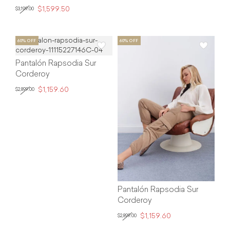
$1,599.50
$3,199.00
Pantalón Rapsodia Sur
Corderoy
$1,159.60
$2,899.00
Pantalón Rapsodia Sur
Corderoy
$1,159.60
$2,899.00