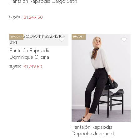
Pantalón Rapsodia Cargo Satin
$1,249.50
$2,499.00
Pantalón Rapsodia
Dominique Glicina
$1,749.50
$3,499.00
Pantalón Rapsodia
Depeche Jacquard