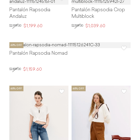
Pantalón Rapsodia
Pantalón Rapsodia Crop
Andaluz
Multiblock
$1,199.60
$1,039.60
$2,999.00
$2,599.00
Pantalón Rapsodia Nomad
$1,159.60
$2,899.00