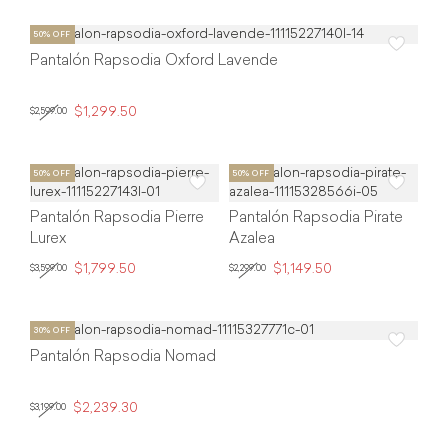
Pantalón Rapsodia Oxford Lavende
$1,299.50
$2,599.00
Pantalón Rapsodia Pierre
Pantalón Rapsodia Pirate
Lurex
Azalea
$1,799.50
$1,149.50
$3,599.00
$2,299.00
Pantalón Rapsodia Nomad
$2,239.30
$3,199.00