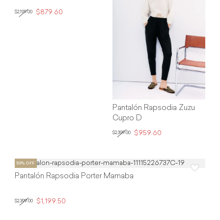
$879.60
$2,199.00
Pantalón Rapsodia Zuzu
Cupro D
$959.60
$2,399.00
Pantalón Rapsodia Porter Mamaba
$1,199.50
$2,399.00