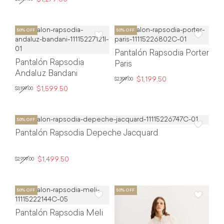
Pantalón Rapsodia Porter
Pantalón Rapsodia
Paris
Andaluz Bandani
$1,199.50
$2,399.00
$1,599.50
$3,199.00
Pantalón Rapsodia Depeche Jacquard
$1,499.50
$2,999.00
Pantalón Rapsodia Meli