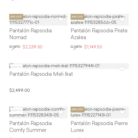
Pantalón Rapsodia
Pantalón Rapsodia Pirate
Nomad
Azalea
$2,239.30
$1,149.50
$3,199.00
$2,299.00
Pantalón Rapsodia Meli Ikat
$2,499.00
Pantalón Rapsodia
Pantalón Rapsodia Pierre
Comfy Summer
Lurex