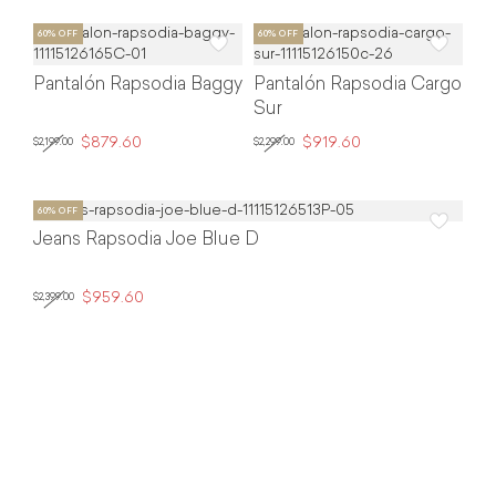
Pantalón Rapsodia Baggy
Pantalón Rapsodia Cargo
Sur
$879.60
$919.60
$2,199.00
$2,299.00
Jeans Rapsodia Joe Blue D
$959.60
$2,399.00