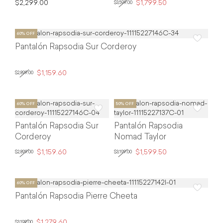
$2,299.00
$1,799.50
$3,599.00
Pantalón Rapsodia Sur Corderoy
$1,159.60
$2,899.00
Pantalón Rapsodia Sur
Pantalón Rapsodia
Corderoy
Nomad Taylor
$1,159.60
$1,599.50
$2,899.00
$3,199.00
Pantalón Rapsodia Pierre Cheeta
$1,279.60
$3,199.00