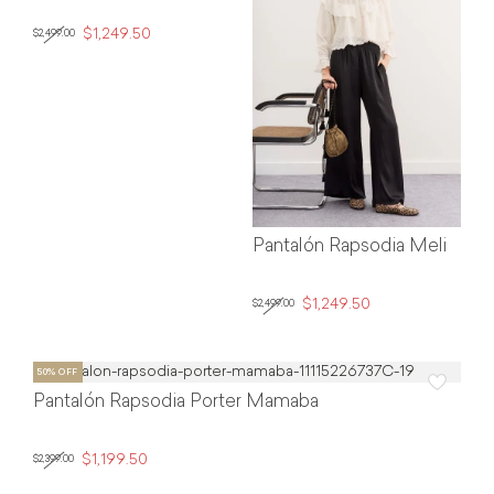
$1,249.50
$2,499.00
Pantalón Rapsodia Meli
$1,249.50
$2,499.00
Pantalón Rapsodia Porter Mamaba
$1,199.50
$2,399.00