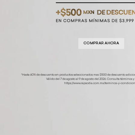
COMPRAR AHORA
*Hasta 60% de descuento en productos seleccionados mas $500 de descuento adicio
Válido del 7 de agosto al 9 de agosto del 2026. Consulta términos 
https://www.rapsodia.com.mx/terminos-y-condicion