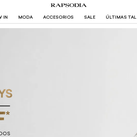
 IN
MODA
ACCESORIOS
SALE
ÚLTIMAS TA