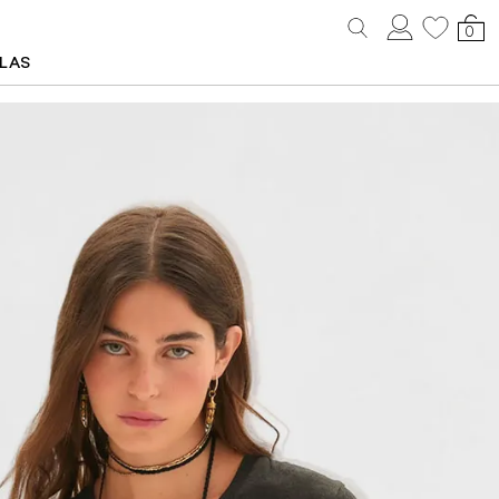
0
LLAS