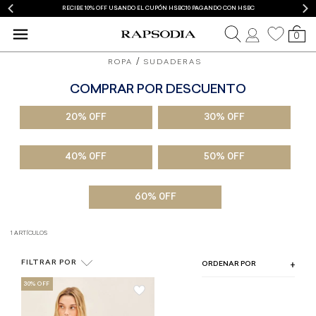
RECIBE 10% OFF USANDO EL CUPÓN HSBC10 PAGANDO CON HSBC
0
ROPA
SUDADERAS
COMPRAR POR DESCUENTO
COLOR
20% 0FF
30% 0FF
TIPO DE PRODUCTO
TALLA
40% 0FF
50% 0FF
60% 0FF
1 ARTÍCULOS
FILTRAR POR
ORDENAR POR