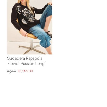
Sudadera Rapsodia
Flower Passion Long
$1,959.30
$2,799.00