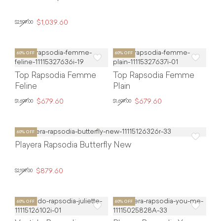
$1,039.60
$2,599.00
Top Rapsodia Femme
Top Rapsodia Femme
Feline
Plain
$679.60
$679.60
$1,699.00
$1,699.00
Playera Rapsodia Butterfly New
$879.60
$2,199.00