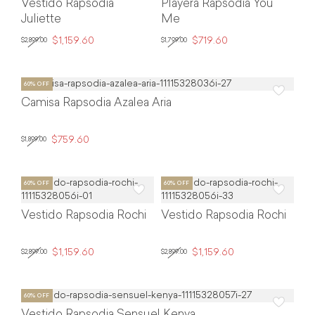
Vestido Rapsodia
Playera Rapsodia You
Juliette
Me
$1,159.60
$719.60
$2,899.00
$1,799.00
Camisa Rapsodia Azalea Aria
$759.60
$1,899.00
Vestido Rapsodia Rochi
Vestido Rapsodia Rochi
$1,159.60
$1,159.60
$2,899.00
$2,899.00
Vestido Rapsodia Sensuel Kenya