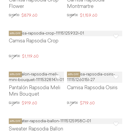
Camisa Rapsodia Crop
Camisa Rapsodia
Flower
Montmartre
$879.60
$1,159.60
$2,199.00
$2,899.00
Camisa Rapsodia Crop
$1,119.60
$2,799.00
Pantalón Rapsodia Meli
Camisa Rapsodia Osiris
Mini Bouquet
$919.60
$719.60
$2,299.00
$1,799.00
Sweater Rapsodia Ballon