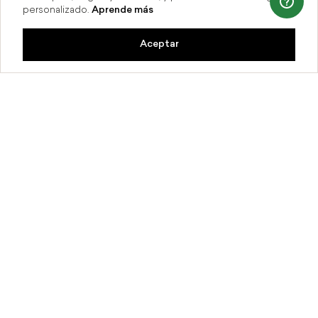
personalizado.
Aprende más
Aceptar
Compra en línea y recoge en tienda