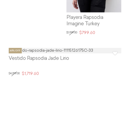
Playera Rapsodia
Imagine Turkey
$799.60
$1,999.00
Vestido Rapsodia Jade Lirio
$1,719.60
$4,299.00