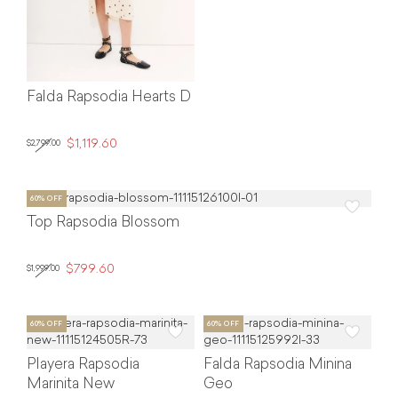
Falda Rapsodia Hearts D
$1,119.60
$2,799.00
Top Rapsodia Blossom
$799.60
$1,999.00
Playera Rapsodia
Falda Rapsodia Minina
Marinita New
Geo