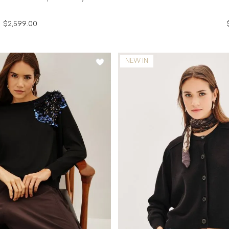
$2,599.00