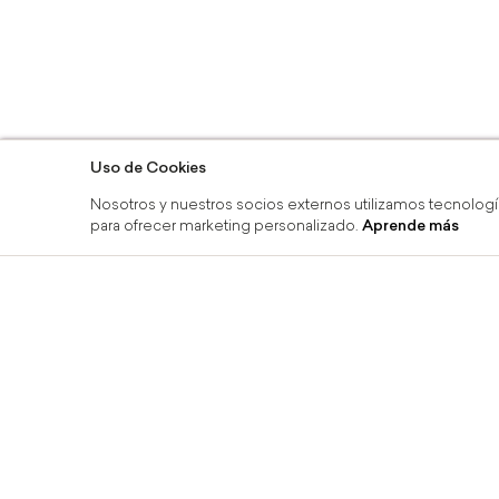
Uso de Cookies
Nosotros y nuestros socios externos utilizamos tecnologí
para ofrecer marketing personalizado.
Aprende más
 recoge en tienda
Devoluciones gratis