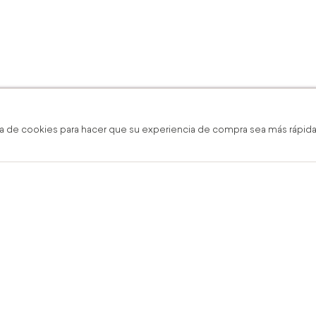
a de cookies para hacer que su experiencia de compra sea más rápida,
 en línea y boutique
Envío Gratis