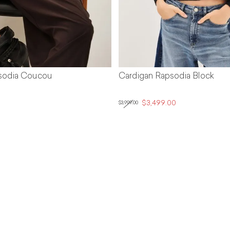
sodia Coucou
Cardigan Rapsodia Block
$3,499.00
$3,999.00