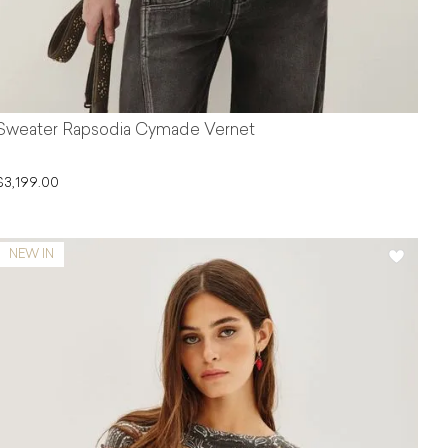
Sweater Rapsodia Cymade Vernet
$3,199.00