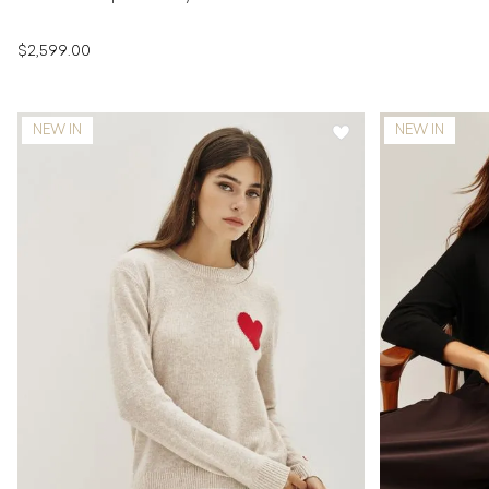
$2,599.00