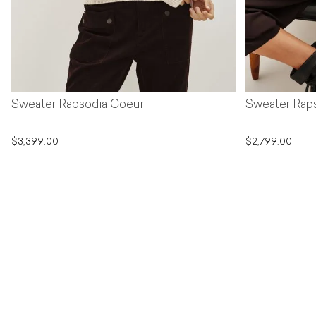
Sweater Rapsodia Coeur
Sweater Rap
$3,399.00
$2,799.00