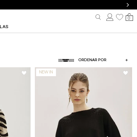
0
LLAS
ORDENAR POR