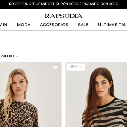
RECIBE 10% OFF USANDO EL CUPÓN HSBC10 PAGANDO CON HSBC
 IN
MODA
ACCESORIOS
SALE
ÚLTIMAS TA
PRECIO