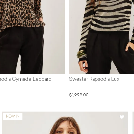
sodia Cymade Leopard
Sweater Rapsodia Lux
$1,999.00