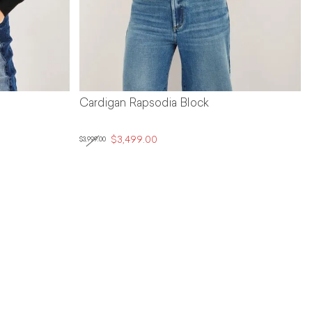
Cardigan Rapsodia Block
$3,499.00
$3,999.00