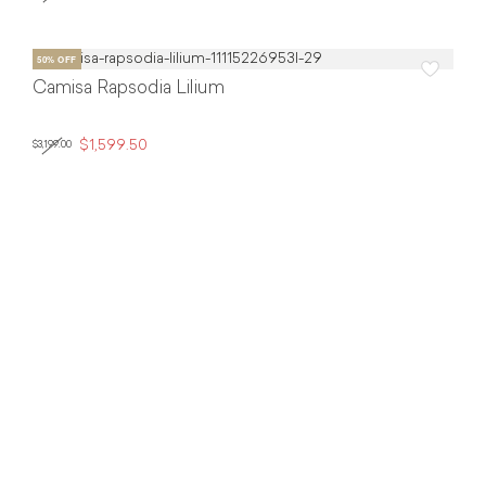
Camisa Rapsodia Lilium
$1,599.50
$3,199.00