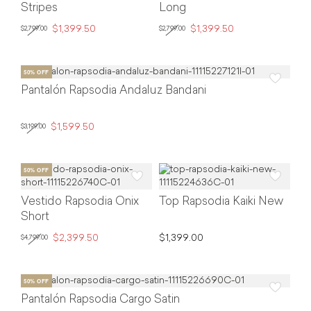
Stripes
Long
$1,399.50
$1,399.50
$2,799.00
$2,799.00
Pantalón Rapsodia Andaluz Bandani
$1,599.50
$3,199.00
Vestido Rapsodia Onix
Top Rapsodia Kaiki New
Short
$2,399.50
$1,399.00
$4,799.00
Pantalón Rapsodia Cargo Satin