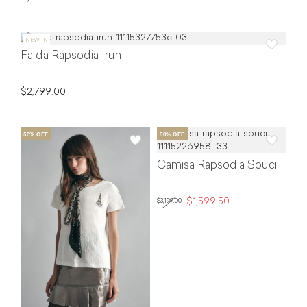
Falda Rapsodia Irun
$2,799.00
Camisa Rapsodia Souci
$1,599.50
$3,199.00