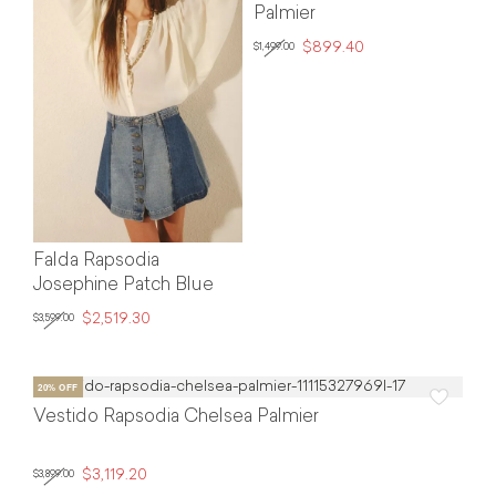
Palmier
$899.40
$1,499.00
Falda Rapsodia
Josephine Patch Blue
$2,519.30
$3,599.00
Vestido Rapsodia Chelsea Palmier
$3,119.20
$3,899.00