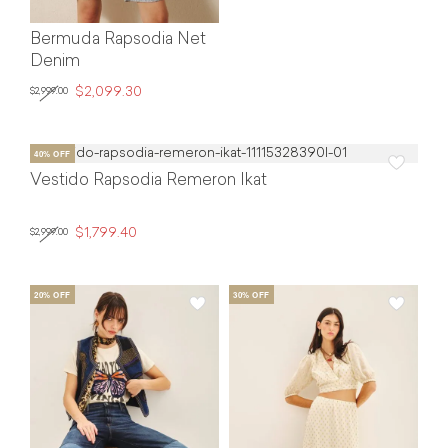
Bermuda Rapsodia Net
Denim
$2,099.30
$2,999.00
Vestido Rapsodia Remeron Ikat
$1,799.40
$2,999.00