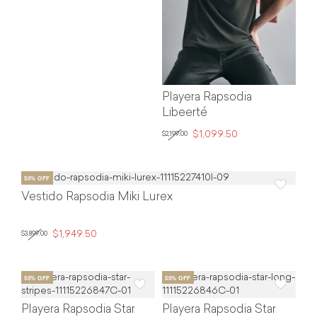
Playera Rapsodia
Libeerté
$1,099.50
$2,199.00
Vestido Rapsodia Miki Lurex
$1,949.50
$3,899.00
Playera Rapsodia Star
Playera Rapsodia Star