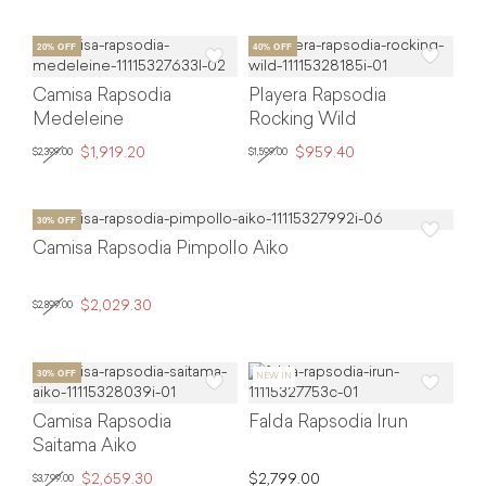
Camisa Rapsodia
Playera Rapsodia
Medeleine
Rocking Wild
$1,919.20
$959.40
$2,399.00
$1,599.00
Camisa Rapsodia Pimpollo Aiko
$2,029.30
$2,899.00
Camisa Rapsodia
Falda Rapsodia Irun
Saitama Aiko
$2,659.30
$2,799.00
$3,799.00