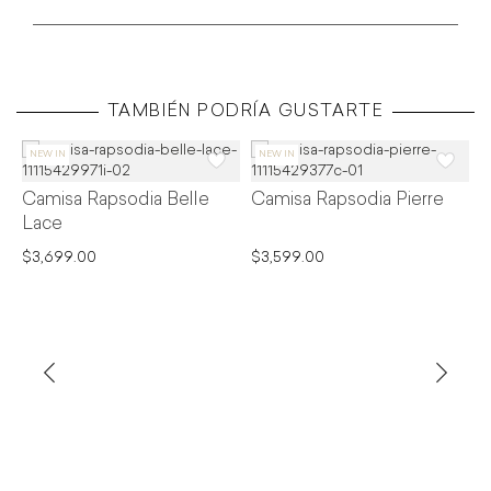
TAMBIÉN PODRÍA GUSTARTE
Camisa Rapsodia Belle
Camisa Rapsodia Pierre
C
Lace
S
$3,699.00
$3,599.00
$