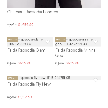
Chamarra Rapsodia Londres
$1,959.60
$4,899.00
Falda Rapsodia Glam
Falda Rapsodia Minina
Geo
$599.60
$599.60
$1,499.00
$1,499.00
Falda Rapsodia Fly New
$1,119.60
$2,799.00