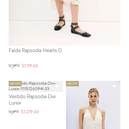
Falda Rapsodia Hearts D
$1,119.60
$2,799.00
Vestido Rapsodia Divi
Lurex
$1,279.60
$3,199.00