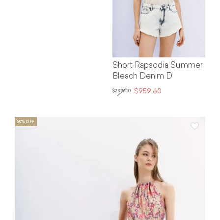
Short Rapsodia Summer
Bleach Denim D
$959.60
$2,399.00