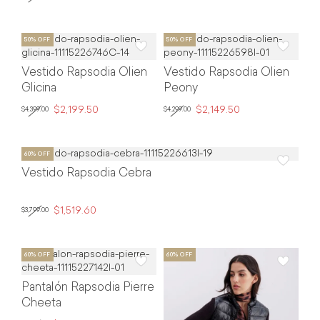
Vestido Rapsodia Olien
Vestido Rapsodia Olien
Glicina
Peony
$2,199.50
$2,149.50
$4,399.00
$4,299.00
Vestido Rapsodia Cebra
$1,519.60
$3,799.00
Pantalón Rapsodia Pierre
Cheeta