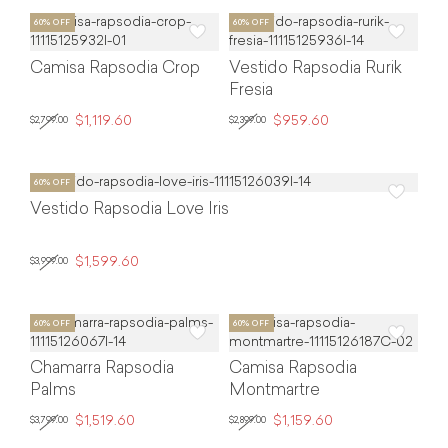
Camisa Rapsodia Crop
Vestido Rapsodia Rurik
Fresia
$1,119.60
$959.60
$2,799.00
$2,399.00
Vestido Rapsodia Love Iris
$1,599.60
$3,999.00
Chamarra Rapsodia
Camisa Rapsodia
Palms
Montmartre
$1,519.60
$1,159.60
$3,799.00
$2,899.00