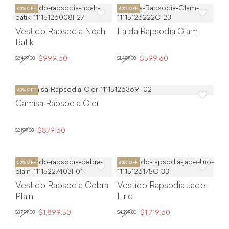
Vestido Rapsodia Noah
Falda Rapsodia Glam
Batik
$999.60
$599.60
$2,499.00
$1,499.00
Camisa Rapsodia Cler
$879.60
$2,199.00
Vestido Rapsodia Cebra
Vestido Rapsodia Jade
Plain
Lirio
$1,899.50
$1,719.60
$3,799.00
$4,299.00