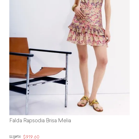
Falda Rapsodia Brisa Melia
$919.60
$2,299.00