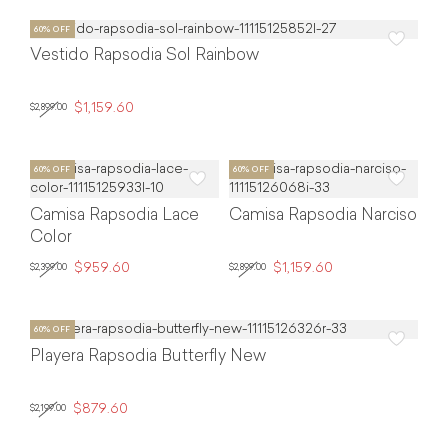
Vestido Rapsodia Sol Rainbow
$1,159.60
$2,899.00
Camisa Rapsodia Lace
Camisa Rapsodia Narciso
Color
$959.60
$1,159.60
$2,399.00
$2,899.00
Playera Rapsodia Butterfly New
$879.60
$2,199.00