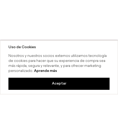
Uso de Cookies
Nosotros y nuestros socios externos utilizamos tecnología
de cookies para hacer que su experiencia de compra sea
más rápida, segura y relevante, y para ofrecer marketing
personalizado.
Aprende más
Aceptar
SI
Compra en línea y recoge en tiend