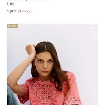
Lirio
$1,719.60
$4,299.00