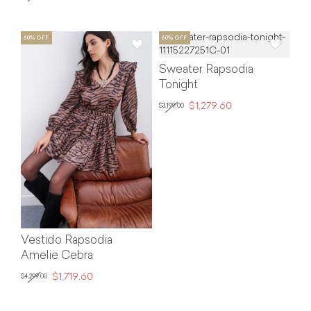
Sweater Rapsodia
Tonight
$1,279.60
$3,199.00
Vestido Rapsodia
Amelie Cebra
$1,719.60
$4,299.00