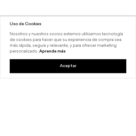
Uso de Cookies
Nosotros y nuestros socios externos utilizamos tecnología
de cookies para hacer que su experiencia de compra sea
más rápida, segura y relevante, y para ofrecer marketing
personalizado.
Aprende más
Aceptar
 MSI
Compra en línea y recoge en tien