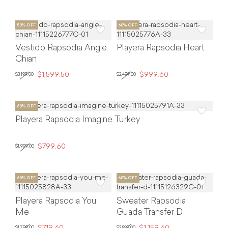
Vestido Rapsodia Angie
Playera Rapsodia Heart
Chian
$1,599.50
$999.60
$3,199.00
$2,499.00
Playera Rapsodia Imagine Turkey
$799.60
$1,999.00
Playera Rapsodia You
Sweater Rapsodia
Me
Guada Transfer D
$1,799.00
$2,899.00