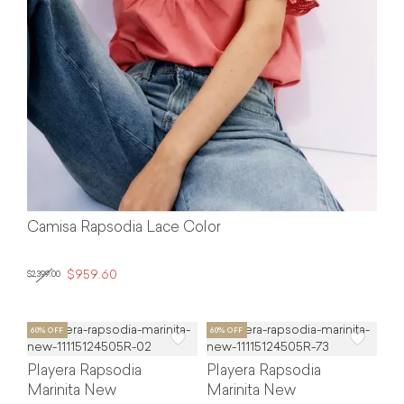
Camisa Rapsodia Lace Color
$959.60
$2,399.00
Playera Rapsodia
Playera Rapsodia
Marinita New
Marinita New