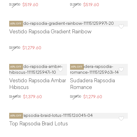
$519.60
$519.60
$1,299.00
$1,299.00
Vestido Rapsodia Gradient Rainbow
$1,279.60
$3,199.00
Vestido Rapsodia Ambar
Sudadera Rapsodia
Hibiscus
Romance
$1,379.60
$1,279.60
$3,449.00
$3,199.00
Top Rapsodia Braid Lotus