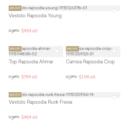
Vestido Rapsodia Young
$959.60
$2,399.00
Top Rapsodia Ahmar
Camisa Rapsodia Crop
$799.60
$1,119.60
$1,999.00
$2,799.00
Vestido Rapsodia Rurik Fresia
$959.60
$2,399.00