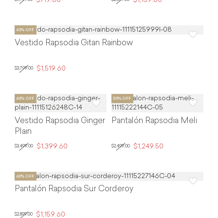
$719.60
$1,159.60
Vestido Rapsodia Gitan Rainbow
$1,519.60
$3,799.00
Vestido Rapsodia Ginger
Pantalón Rapsodia Meli
Plain
$1,399.60
$1,249.50
$3,499.00
$2,499.00
Pantalón Rapsodia Sur Corderoy
$1,159.60
$2,899.00