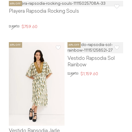
Playera Rapsodia Rocking Souls
$759.60
$1,899.00
Vestido Rapsodia Sol
Rainbow
$1,159.60
$2,899.00
Vestido Rapsodia Jade