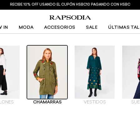
RECIBE 10% OFF USANDO EL CUPÓN HSBC10 PAGANDO CON HSBC
 IN
MODA
ACCESORIOS
SALE
ÚLTIMAS TA
LONES
CHAMARRAS
VESTIDOS
SUÉ