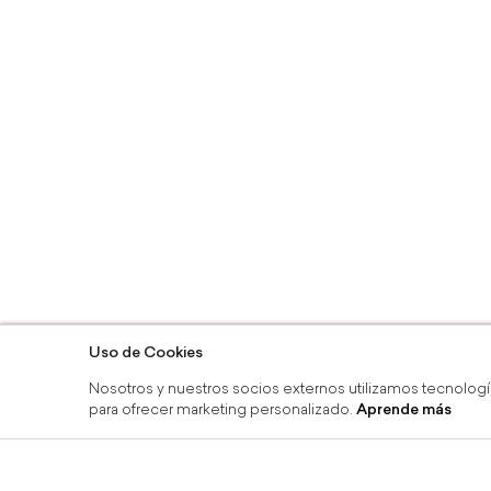
Uso de Cookies
Nosotros y nuestros socios externos utilizamos tecnologí
para ofrecer marketing personalizado.
Aprende más
nea y recoge en tienda
Devoluciones g