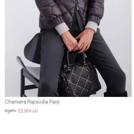
Chamarra Rapsodia Paris
$2,359.60
$5,899.00