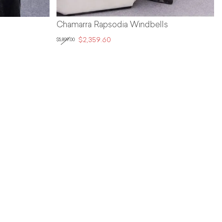
Chamarra Rapsodia Windbells
$2,359.60
$5,899.00