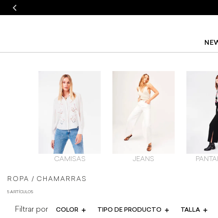
NEW
CAMISAS
JEANS
PANTA
ROPA
CHAMARRAS
5 ARTÍCULOS
COLOR
TIPO DE PRODUCTO
TALLA