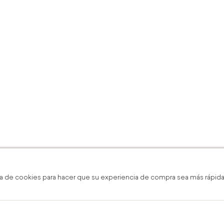
a de cookies para hacer que su experiencia de compra sea más rápida,
ratis en línea y boutique
Envío Grati