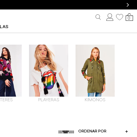
0
LLAS
TERES
PLAYERAS
KIMONOS
ORDENAR POR