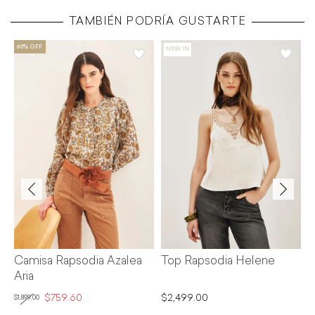
TAMBIÉN PODRÍA GUSTARTE
C
$2
Camisa Rapsodia Azalea
Top Rapsodia Helene
Aria
$759.60
$2,499.00
$1,899.00