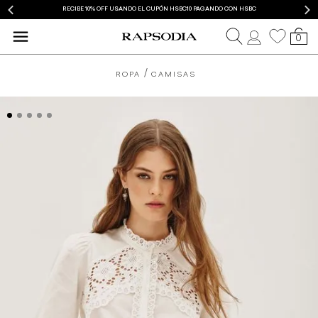
RECIBE 10% OFF USANDO EL CUPÓN HSBC10 PAGANDO CON HSBC
0
ROPA
CAMISAS