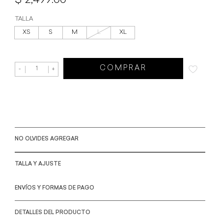
2,499.00
TALLA
XS
S
M
L
XL
COMPRAR
-
+
NO OLVIDES AGREGAR
TALLA Y AJUSTE
ENVÍOS Y FORMAS DE PAGO
DETALLES DEL PRODUCTO