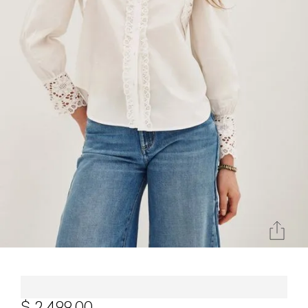
Camisa Rapsodia Nostalgie New