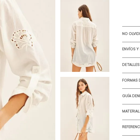
NO OLVI
ENVÍOS Y
DETALLE
FORMAS 
GUÍA DEN
MATERIA
REFERENC