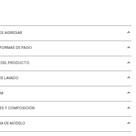
DES AGREGAR
 FORMAS DE PAGO
S DEL PRODUCTO
DE LAVADO
IM
LES Y COMPOSICIÓN
IA DE MODELO