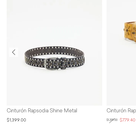
Cinturón Rapsodia Shine Metal
Cinturón Rap
$1,399.00
$779.40
$1,299.00