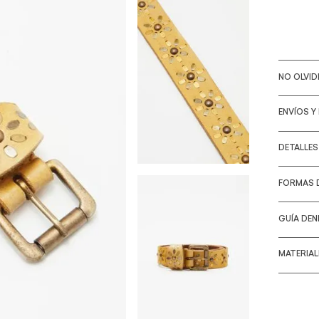
NO OLVI
ENVÍOS Y
DETALLE
FORMAS 
GUÍA DEN
MATERIA