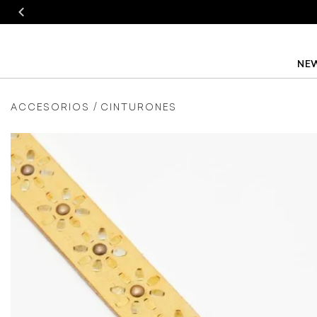
NEW
ACCESORIOS
CINTURONES