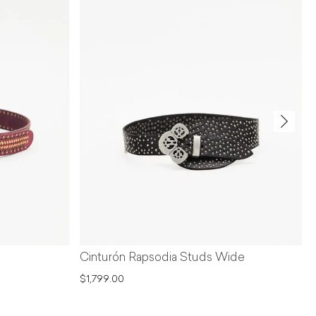
Cinturón Rapsodia Studs Wide
$1,799.00