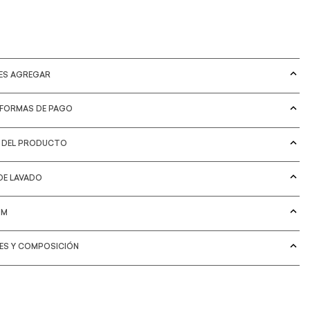
DES AGREGAR
 FORMAS DE PAGO
S DEL PRODUCTO
DE LAVADO
IM
LES Y COMPOSICIÓN