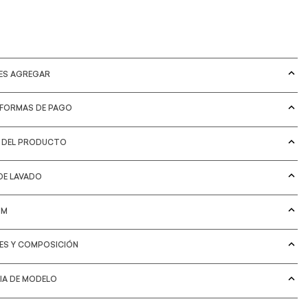
DES AGREGAR
 FORMAS DE PAGO
S DEL PRODUCTO
DE LAVADO
IM
LES Y COMPOSICIÓN
IA DE MODELO