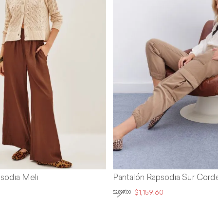
Pantalón Rapsodia Sur Corderoy
$1,159.60
$2,899.00