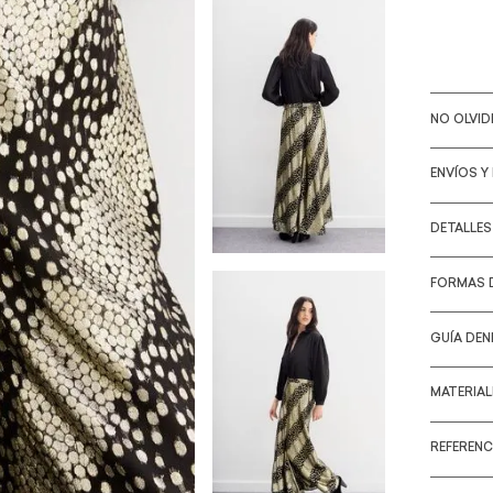
NO OLVI
ENVÍOS Y
DETALLE
FORMAS 
GUÍA DEN
MATERIA
REFERENC