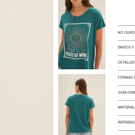
NO OLVI
ENVÍOS Y
DETALLE
FORMAS 
GUÍA DEN
MATERIA
REFERENC