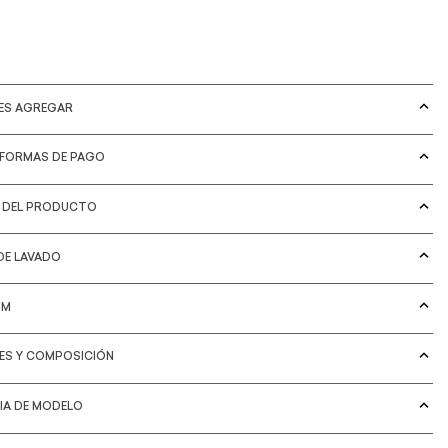
DES AGREGAR
 FORMAS DE PAGO
S DEL PRODUCTO
DE LAVADO
IM
LES Y COMPOSICIÓN
IA DE MODELO