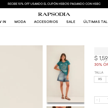
RECIBE 10% OFF USANDO EL CUPÓN HSBC10 PAGANDO CON HSBC
 IN
MODA
ACCESORIOS
SALE
ÚLTIMAS TA
Playera
1,5
TALLA
XS
-