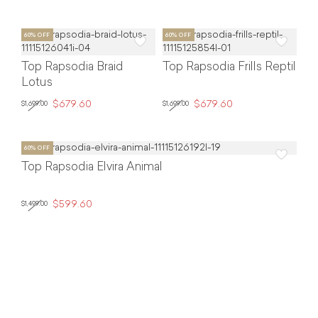
Top Rapsodia Braid
Top Rapsodia Frills Reptil
Lotus
$679.60
$679.60
$1,699.00
$1,699.00
Top Rapsodia Elvira Animal
$599.60
$1,499.00