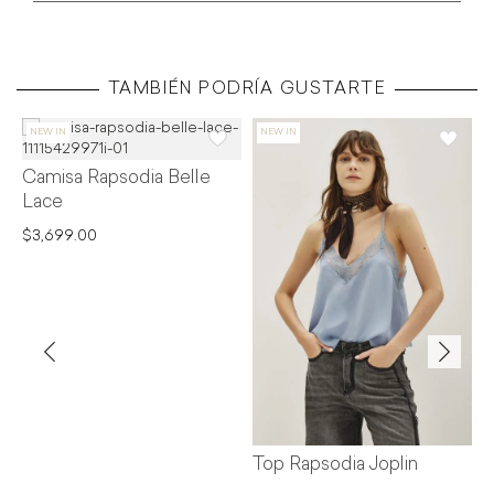
TAMBIÉN PODRÍA GUSTARTE
Camisa Rapsodia Belle
B
Lace
$3,699.00
$1
Top Rapsodia Joplin