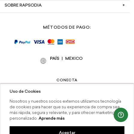
SOBRE RAPSODIA
MÉTODOS DE PAGO:
PAÍS
|
CONECTA
Uso de Cookies
Nosotros y nuestros socios externos utilizamos tecnología
de cookies para hacer que su experiencia de compra sea
más rápida, segura y relevante, y para ofrecer marketing
personalizado.
Aprende más
Contáctanos:
(55) 41646737
-
servicioalcliente_rapsodia@grupoaxo.com
Aceptar