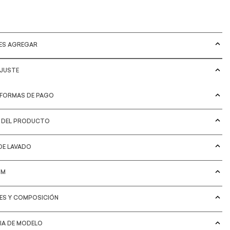
DES AGREGAR
AJUSTE
 FORMAS DE PAGO
S DEL PRODUCTO
DE LAVADO
IM
LES Y COMPOSICIÓN
IA DE MODELO