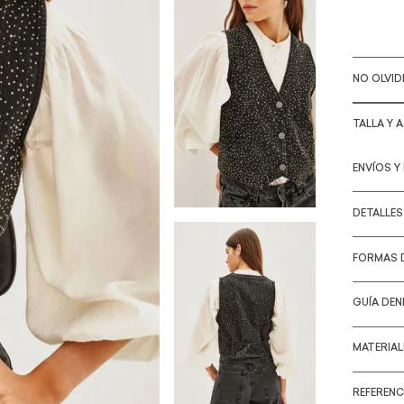
NO OLVI
TALLA Y 
ENVÍOS Y
DETALLE
FORMAS 
GUÍA DEN
MATERIA
REFERENC