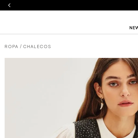
NEW
ROPA
CHALECOS