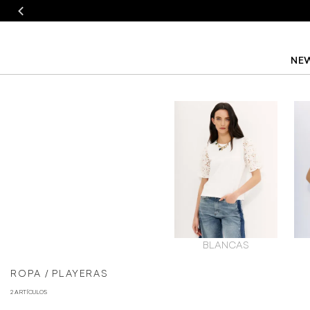
NEW
BLANCAS
ROPA
PLAYERAS
2 ARTÍCULOS