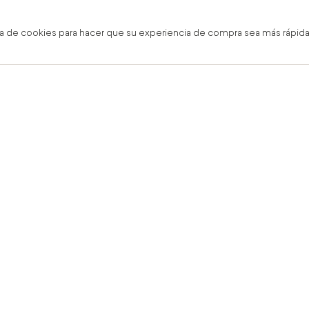
a de cookies para hacer que su experiencia de compra sea más rápida,
gratis en línea y boutique
Envío Grati