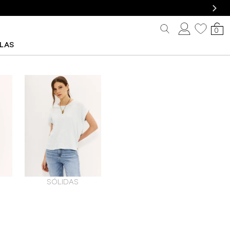
0
LLAS
SÓLIDAS