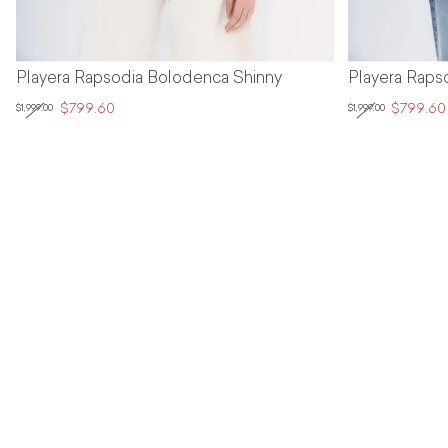
Playera Rapsodia Bolodenca Shinny
Playera Raps
$799.60
$799.60
$1,999.00
$1,999.00