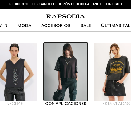
RECIBE 10% OFF USANDO EL CUPÓN HSBC10 PAGANDO CON HSBC
 IN
MODA
ACCESORIOS
SALE
ÚLTIMAS TA
NEGRAS
CON APLICACIONES
ESTAMPADAS