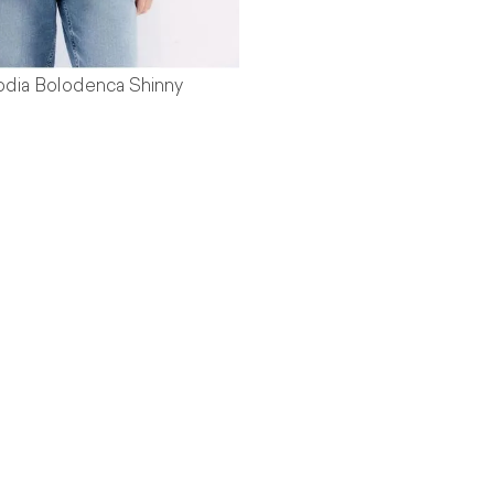
odia Bolodenca Shinny