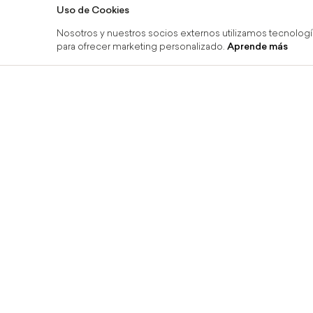
Uso de Cookies
Nosotros y nuestros socios externos utilizamos tecnologí
para ofrecer marketing personalizado.
Aprende más
ínea y recoge en tienda
Devoluciones 