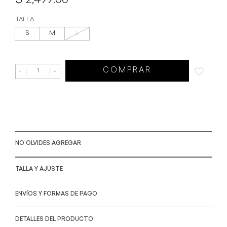
2,499.00
TALLA
S
M
L
COMPRAR
-
+
NO OLVIDES AGREGAR
TALLA Y AJUSTE
ENVÍOS Y FORMAS DE PAGO
DETALLES DEL PRODUCTO