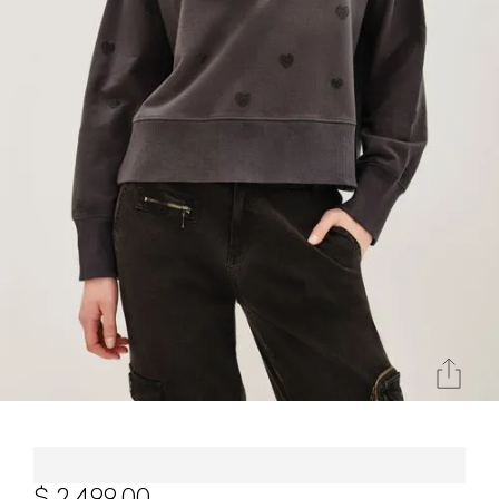
Sudadera Rapsodia Hearts