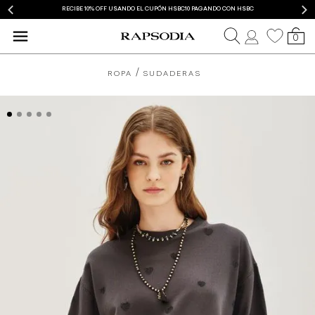
RECIBE 10% OFF USANDO EL CUPÓN HSBC10 PAGANDO CON HSBC
0
ROPA
SUDADERAS