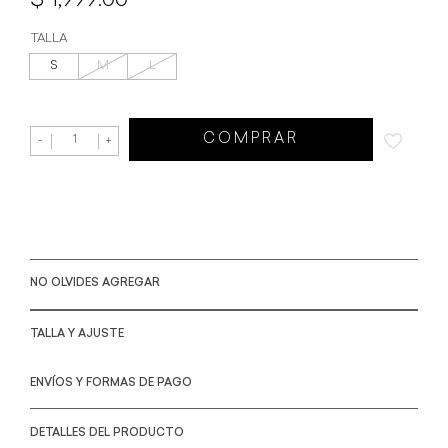
1,999.00
TALLA
S
M
L
COMPRAR
-
+
NO OLVIDES AGREGAR
TALLA Y AJUSTE
ENVÍOS Y FORMAS DE PAGO
DETALLES DEL PRODUCTO