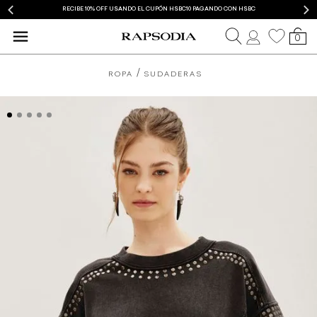
RECIBE 10% OFF USANDO EL CUPÓN HSBC10 PAGANDO CON HSBC
0
ROPA
SUDADERAS