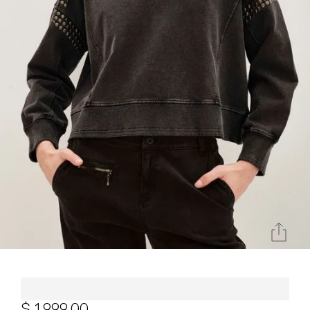
Sudadera Rapsodia Dots